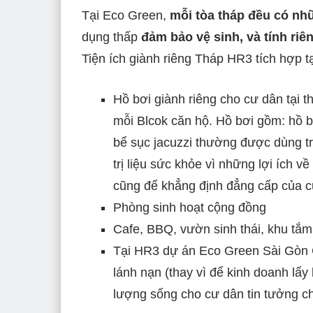
Tại Eco Green,
mỗi tòa tháp đều có nhữ
dụng thấp
đảm bảo vệ sinh, và tính riê
Tiện ích giành riêng Tháp HR3 tích hợp tạ
Hồ bơi giành riêng cho cư dân tại t
mỗi Blcok căn hộ. Hồ bơi gồm: hồ b
bể sục jacuzzi thường được dùng tr
trị liệu sức khỏe vì những lợi ích 
cũng để khẳng định đẳng cấp của 
Phòng sinh hoạt cộng đồng
Cafe, BBQ, vườn sinh thái, khu tắm
Tại HR3 dự án Eco Green Sài Gòn C
lánh nạn (thay vì để kinh doanh lấy
lượng sống cho cư dân tin tưởng c