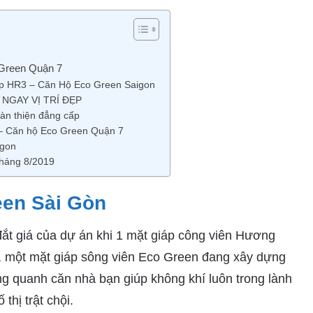
o Green Quận 7
p HR3 – Căn Hộ Eco Green Saigon
NGAY VỊ TRÍ ĐẸP
n thiện đẳng cấp
 Căn hộ Eco Green Quận 7
igon
 Tháng 8/2019
en Sài Gòn
đắt giá của dự án khi 1 mặt giáp công viên Hương
, một mặt giáp sông viên Eco Green đang xây dựng
ng quanh căn nhà bạn giúp không khí luôn trong lành
thị trật chội.