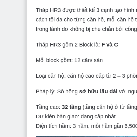
Tháp HR3 được thiết kế 3 cạnh tạo hình 
cách tối đa cho từng căn hộ, mỗi căn hộ 
trong lành do không bị che chắn bởi công
Tháp HR3 gồm 2 Block là:
F và G
Mỗi block gồm: 12 căn/ sàn
Loại căn hộ: căn hộ cao cấp từ 2 – 3 phò
Pháp lý: Sổ hồng
sở hữu lâu dài
với ngư
Tầng cao:
32 tầng
(tầng căn hộ ở từ tầng
Dự kiến bàn giao: đang cập nhật
Diện tích hầm: 3 hầm, mỗi hầm gần 6,500