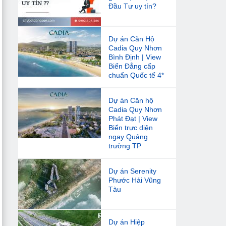
Đầu Tư uy tín?
Dự án Căn Hộ
Cadia Quy Nhơn
Bình Định | View
Biển Đẳng cấp
chuẩn Quốc tế 4*
Dự án Căn hộ
Cadia Quy Nhơn
Phát Đạt | View
Biển trực diện
ngay Quảng
trường TP
Dự án Serenity
Phước Hải Vũng
Tàu
Dự án Hiệp