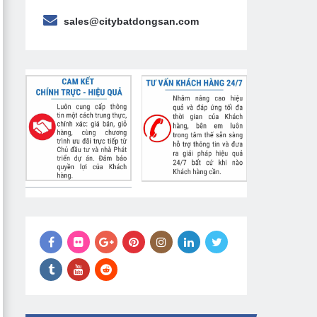
sales@citybatdongsan.com