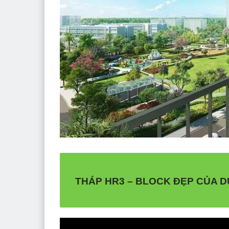
THÁP HR3 – BLOCK ĐẸP CỦA D