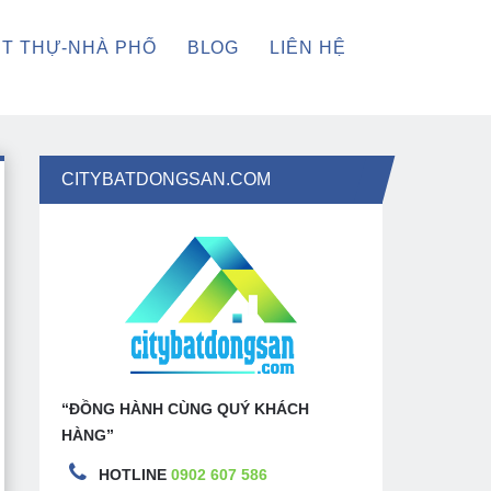
ỆT THỰ-NHÀ PHỐ
BLOG
LIÊN HỆ
CITYBATDONGSAN.COM
“ĐỒNG HÀNH CÙNG QUÝ KHÁCH
HÀNG”
HOTLINE
0902 607 586