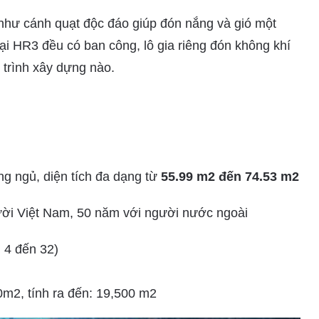
như cánh quạt độc đáo giúp đón nắng và gió một
tại HR3 đều có ban công, lô gia riêng đón không khí
 trình xây dựng nào.
ng ngủ, diện tích đa dạng từ
55.99 m2 đến 74.53 m2
ời Việt Nam, 50 năm với người nước ngoài
 4 đến 32)
m2, tính ra đến: 19,500 m2