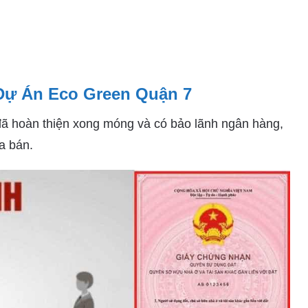
a Dự Án Eco Green Quận 7
đã hoàn thiện xong móng và có bảo lãnh ngân hàng,
a bán.