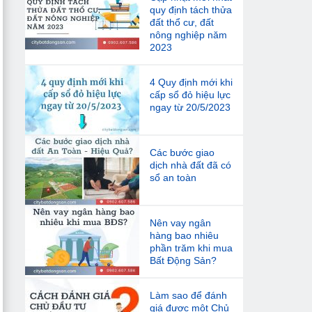
quy định tách thửa
đất thổ cư, đất
nông nghiệp năm
2023
4 Quy định mới khi
cấp sổ đỏ hiệu lực
ngay từ 20/5/2023
Các bước giao
dịch nhà đất đã có
sổ an toàn
Nên vay ngân
hàng bao nhiêu
phần trăm khi mua
Bất Động Sản?
Làm sao để đánh
giá được một Chủ