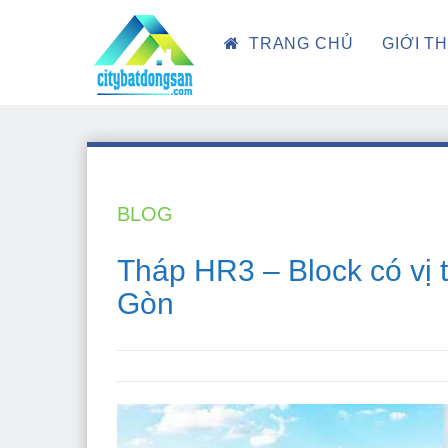
TRANG CHỦ
GIỚI T
BLOG
Tháp HR3 – Block có vị tr
Gòn