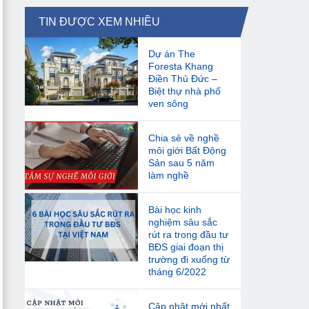
TIN ĐƯỢC XEM NHIỀU
Dự án The
Foresta Khang
Điền Thủ Đức –
Biệt thự nhà phố
ven sông
Chia sẻ về nghề
môi giới Bất Động
Sản sau 5 năm
làm nghề
Bài học kinh
nghiệm sâu sắc
rút ra trong đầu tư
BĐS giai đoạn thị
trường đi xuống từ
tháng 6/2022
Cập nhật mới nhất