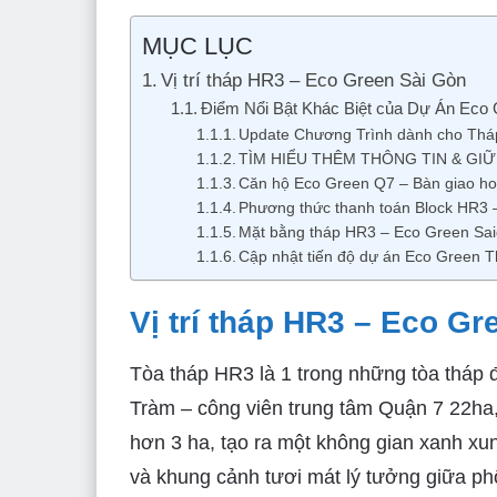
MỤC LỤC
Vị trí tháp HR3 – Eco Green Sài Gòn
Điểm Nổi Bật Khác Biệt của Dự Án Ec
Update Chương Trình dành cho Thá
TÌM HIỂU THÊM THÔNG TIN & GIỮ 
Căn hộ Eco Green Q7 – Bàn giao hoà
Phương thức thanh toán Block HR3 –
Mặt bằng tháp HR3 – Eco Green Sa
Cập nhật tiến độ dự án Eco Green
Vị trí tháp HR3 – Eco Gre
Tòa tháp HR3 là 1 trong những tòa tháp 
Tràm – công viên trung tâm Quận 7 22ha
hơn 3 ha, tạo ra một không gian xanh xu
và khung cảnh tươi mát lý tưởng giữa phố 