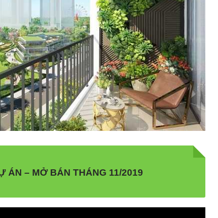
Ự ÁN – MỞ BÁN THÁNG 11/2019