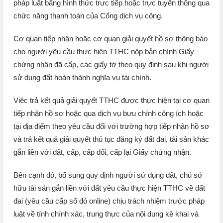
pháp luật bằng hình thức trực tiếp hoặc trực tuyến thông qua
chức năng thanh toán của Cổng dịch vụ công.
Cơ quan tiếp nhận hoặc cơ quan giải quyết hồ sơ thông báo
cho người yêu cầu thực hiện TTHC nộp bản chính Giấy
chứng nhận đã cấp, các giấy tờ theo quy định sau khi người
sử dụng đất hoàn thành nghĩa vụ tài chính.
Việc trả kết quả giải quyết TTHC được thực hiện tại cơ quan
tiếp nhận hồ sơ hoặc qua dịch vụ bưu chính công ích hoặc
tại địa điểm theo yêu cầu đối với trường hợp tiếp nhận hồ sơ
và trả kết quả giải quyết thủ tục đăng ký đất đai, tài sản khác
gắn liền với đất, cấp, cấp đổi, cấp lại Giấy chứng nhận.
Bên cạnh đó, bổ sung quy định người sử dụng đất, chủ sở
hữu tài sản gắn liền với đất yêu cầu thực hiện TTHC về đất
đai (yêu cầu cấp sổ đỏ online) chịu trách nhiệm trước pháp
luật về tính chính xác, trung thực của nội dung kê khai và