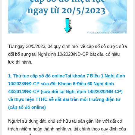
Từ ngày 20/5/2023, 04 quy định mới về cấp sổ đỏ được sửa
đổi bổ sung tại Nghị định 10/2023/NĐ-CP bắt đầu có hiệu
lực thi hành.
1. Thủ tục cấp sổ đỏ onlineTại khoản 7 Điều 1 Nghị định
10/2023/NĐ-CP sửa đổi Khoản 6 Điều 60 Nghị định
43/2014/NĐ-CP (sửa đổi tại Nghị định 148/2020/NĐ-CP)
về thực hiện TTHC về đất đai trên môi trường điện tử
(cấp sổ đỏ online)
Người sử dụng đất, chủ sở hữu tài sản gắn liền với đất có
trách nhiệm hoàn thành nghĩa vụ tài chính theo quy định của