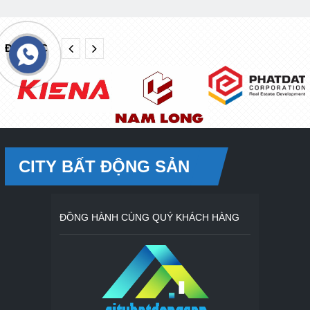
ĐỐI TÁC
CITY BẤT ĐỘNG SẢN
ĐỒNG HÀNH CÙNG QUÝ KHÁCH HÀNG