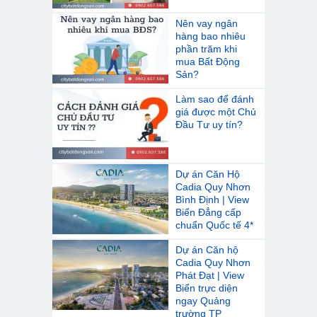
Nên vay ngân
hàng bao nhiêu
phần trăm khi
mua Bất Động
Sản?
Làm sao để đánh
giá được một Chủ
Đầu Tư uy tín?
Dự án Căn Hộ
Cadia Quy Nhơn
Bình Định | View
Biển Đẳng cấp
chuẩn Quốc tế 4*
Dự án Căn hộ
Cadia Quy Nhơn
Phát Đạt | View
Biển trực diện
ngay Quảng
trường TP