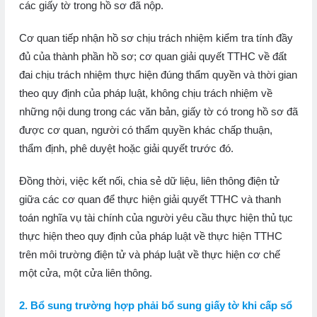
các giấy tờ trong hồ sơ đã nộp.
Cơ quan tiếp nhận hồ sơ chịu trách nhiệm kiểm tra tính đầy
đủ của thành phần hồ sơ; cơ quan giải quyết TTHC về đất
đai chịu trách nhiệm thực hiện đúng thẩm quyền và thời gian
theo quy định của pháp luật, không chịu trách nhiệm về
những nội dung trong các văn bản, giấy tờ có trong hồ sơ đã
được cơ quan, người có thẩm quyền khác chấp thuận,
thẩm định, phê duyệt hoặc giải quyết trước đó.
Đồng thời, việc kết nối, chia sẻ dữ liệu, liên thông điện tử
giữa các cơ quan để thực hiện giải quyết TTHC và thanh
toán nghĩa vụ tài chính của người yêu cầu thực hiện thủ tục
thực hiện theo quy định của pháp luật về thực hiện TTHC
trên môi trường điện tử và pháp luật về thực hiện cơ chế
một cửa, một cửa liên thông.
2. Bổ sung trường hợp phải bổ sung giấy tờ khi cấp sổ