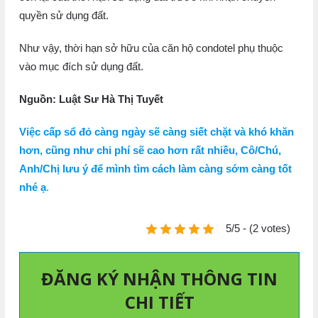
quyền sử dụng đất.
Như vậy, thời hạn sở hữu của căn hộ condotel phụ thuộc
vào mục đích sử dụng đất.
Nguồn: Luật Sư Hà Thị Tuyết
Việc cấp sổ đỏ càng ngày sẽ càng siết chặt và khó khăn
hơn, cũng như chi phí sẽ cao hơn rất nhiều, Cô/Chú,
Anh/Chị lưu ý để mình tìm cách làm càng sớm càng tốt
nhé ạ
.
5/5 - (2 votes)