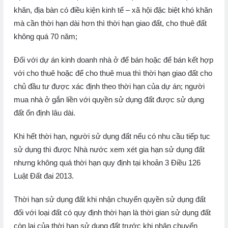
khăn, địa bàn có điều kiện kinh tế – xã hội đặc biệt khó khăn
mà cần thời hạn dài hơn thì thời hạn giao đất, cho thuê đất
không quá 70 năm;
Đối với dự án kinh doanh nhà ở để bán hoặc để bán kết hợp
với cho thuê hoặc để cho thuê mua thì thời hạn giao đất cho
chủ đầu tư được xác định theo thời hạn của dự án; người
mua nhà ở gắn liền với quyền sử dụng đất được sử dụng
đất ổn định lâu dài.
Khi hết thời hạn, người sử dụng đất nếu có nhu cầu tiếp tục
sử dụng thì được Nhà nước xem xét gia hạn sử dụng đất
nhưng không quá thời hạn quy định tại khoản 3 Điều 126
Luật Đất đai 2013.
Thời hạn sử dụng đất khi nhận chuyển quyền sử dụng đất
đối với loại đất có quy định thời hạn là thời gian sử dụng đất
còn lại của thời hạn sử dụng đất trước khi nhận chuyển