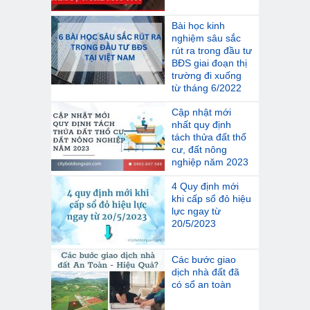
Bài học kinh
nghiệm sâu sắc
rút ra trong đầu tư
BĐS giai đoạn thị
trường đi xuống
từ tháng 6/2022
Cập nhật mới
nhất quy định
tách thửa đất thổ
cư, đất nông
nghiệp năm 2023
4 Quy định mới
khi cấp sổ đỏ hiệu
lực ngay từ
20/5/2023
Các bước giao
dịch nhà đất đã
có sổ an toàn