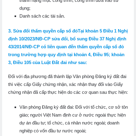
thành hạng mục công trình, công trình đưa vào sử
dụng;
Danh sách các tài sản.
3. Sửa đổi thẩm quyền cấp sổ đỏTại khoản 5 Điều 1 Nghị
định 10/2023/NĐ-CP sửa đổi, bổ sung Điều 37 Nghị định
43/2014/NĐ-CP có liên quan đến thẩm quyền cấp sổ đỏ
trong trường hợp quy định tại khoản 4, Điều 95; khoản
3, Điều 105 của Luật Đất đai như sau:
Đối với địa phương đã thành lập Văn phòng Đăng ký đất đai
thì việc cấp Giấy chứng nhận, xác nhận thay đổi vào Giấy
chứng nhận đã cấp thực hiện do các cơ quan sau thực hiện:
Văn phòng Đăng ký đất đai: Đối với tổ chức, cơ sở tôn
giáo; người Việt Nam định cư ở nước ngoài thực hiện
dự án đầu tư; tổ chức, cá nhân nước ngoài; doanh
nghiệp có vốn đầu tư nước ngoài;