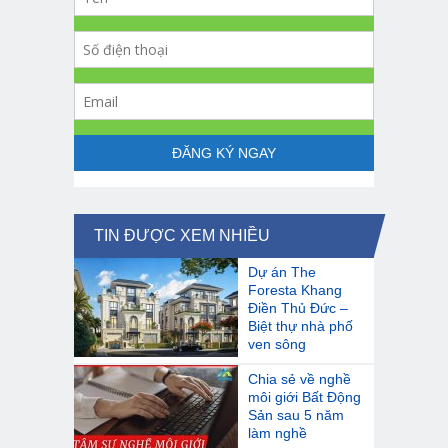
TIN ĐƯỢC XEM NHIỀU
Dự án The
Foresta Khang
Điền Thủ Đức –
Biệt thự nhà phố
ven sông
Chia sẻ về nghề
môi giới Bất Động
Sản sau 5 năm
làm nghề