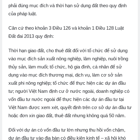
phải đúng mục đích và thời hạn sử dụng đất theo quy định
của pháp luật.
Căn cứ theo khoản 3 Điều 126 và khoản 1 Điều 128 Luật
Đất đai 2013 quy định:
Thời hạn giao đất, cho thuê đất đối với tổ chức để sử dụng
vào mục đích sản xuất nông nghiệp, lâm nghiệp, nuôi trồng
thủy sản, làm muối; tổ chức, hộ gia đình, cá nhân để sử
dụng vào mục đích thương mại, dịch vụ, làm cơ sở sản
xuất phi nông nghiệp; tổ chức để thực hiện các dự án đầu
tư; người Việt Nam định cư ở nước ngoài, doanh nghiệp có
vốn đầu tư nước ngoài để thực hiện các dự án đầu tư tại
Việt Nam được xem xét, quyết định trên cơ sở dự án đầu tư
hoặc đơn xin giao đất, thuê đất nhưng không quá 50 năm.
Đối với dự án có vốn đầu tư lớn nhưng thu hồi vốn chậm,
dự án đầu tư vào địa bàn có điều kiện kinh tế – xã hội khó