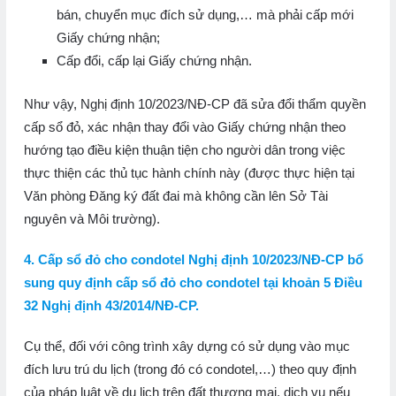
bán, chuyển mục đích sử dụng,… mà phải cấp mới
Giấy chứng nhận;
Cấp đổi, cấp lại Giấy chứng nhận.
Như vậy, Nghị định 10/2023/NĐ-CP đã sửa đổi thẩm quyền
cấp sổ đỏ, xác nhận thay đổi vào Giấy chứng nhận theo
hướng tạo điều kiện thuận tiện cho người dân trong việc
thực thiện các thủ tục hành chính này (được thực hiện tại
Văn phòng Đăng ký đất đai mà không cần lên Sở Tài
nguyên và Môi trường).
4. Cấp sổ đỏ cho condotel Nghị định 10/2023/NĐ-CP bổ
sung quy định cấp sổ đỏ cho condotel tại khoản 5 Điều
32 Nghị định 43/2014/NĐ-CP.
Cụ thể, đối với công trình xây dựng có sử dụng vào mục
đích lưu trú du lịch (trong đó có condotel,…) theo quy định
của pháp luật về du lịch trên đất thương mại, dịch vụ nếu