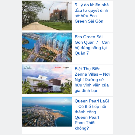
5 Lý do khiến nhà
đầu tư quyết định
sở hữu Eco
Green Sài Gòn
Eco Green Sài
Gòn Quận 7 | Căn
hộ đáng sống tại
Quận 7
Biệt Thự Biển
Zenna Villas – Nơi
Nghỉ Dưỡng sở
hữu vĩnh viễn của
gia đình bạn
Queen Pearl LaGi
– Có thể tiếp nối
thành công
Queen Pearl
Phan Thiết
không?