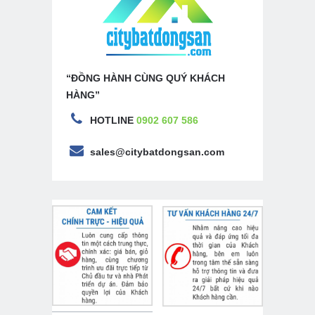
“ĐỒNG HÀNH CÙNG QUÝ KHÁCH
HÀNG”
HOTLINE
0902 607 586
sales@citybatdongsan.com