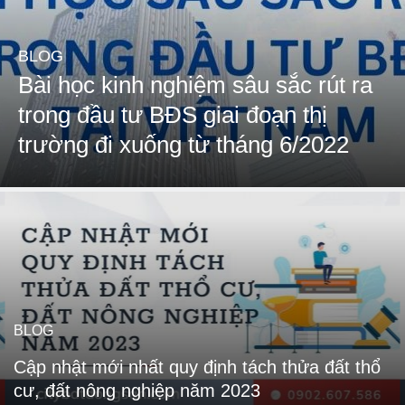
BLOG
Bài học kinh nghiệm sâu sắc rút ra
trong đầu tư BĐS giai đoạn thị
trường đi xuống từ tháng 6/2022
BLOG
Cập nhật mới nhất quy định tách thửa đất thổ
cư, đất nông nghiệp năm 2023