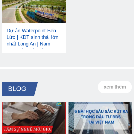
Dự án Waterpoint Bến
Lức | KĐT sinh thái lớn
nhất Long An | Nam
Long và Nhật Bản
xem thêm
BLOG