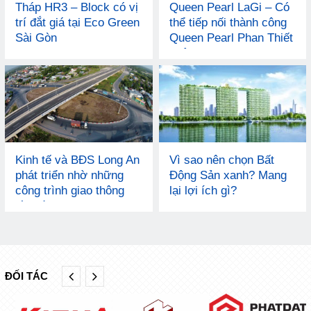
Tháp HR3 – Block có vị
Queen Pearl LaGi – Có
trí đắt giá tại Eco Green
thể tiếp nối thành công
Sài Gòn
Queen Pearl Phan Thiết
không?
Kinh tế và BĐS Long An
Vì sao nên chọn Bất
phát triển nhờ những
Động Sản xanh? Mang
công trình giao thông
lại lợi ích gì?
lớn nào?
ĐỐI TÁC