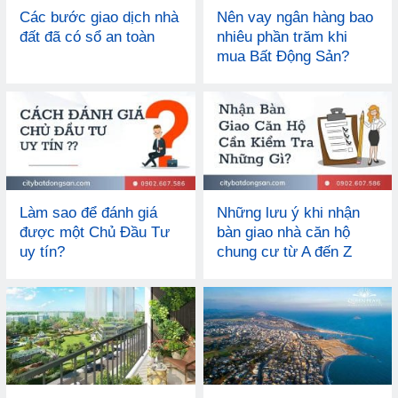
Các bước giao dịch nhà
Nên vay ngân hàng bao
đất đã có sổ an toàn
nhiêu phần trăm khi
mua Bất Động Sản?
Làm sao để đánh giá
Những lưu ý khi nhận
được một Chủ Đầu Tư
bàn giao nhà căn hộ
uy tín?
chung cư từ A đến Z