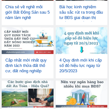
Chia sẻ về nghề môi
Bài học kinh nghiệm
giới Bất Động Sản sau 5
sâu sắc rút ra trong đầu
năm làm nghề
tư BĐS giai đoạn thị
trường đi xuống từ
tháng 6/2022
Cập nhật mới nhất quy
4 Quy định mới khi cấp
định tách thửa đất thổ
sổ đỏ hiệu lực ngay từ
cư, đất nông nghiệp
20/5/2023
năm 2023