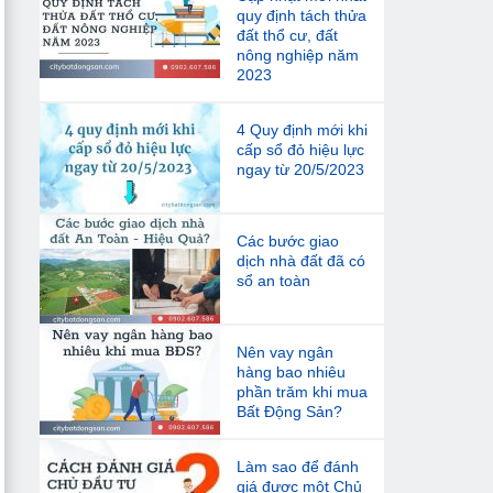
quy định tách thửa
đất thổ cư, đất
nông nghiệp năm
2023
4 Quy định mới khi
cấp sổ đỏ hiệu lực
ngay từ 20/5/2023
Các bước giao
dịch nhà đất đã có
sổ an toàn
Nên vay ngân
hàng bao nhiêu
phần trăm khi mua
Bất Động Sản?
Làm sao để đánh
giá được một Chủ