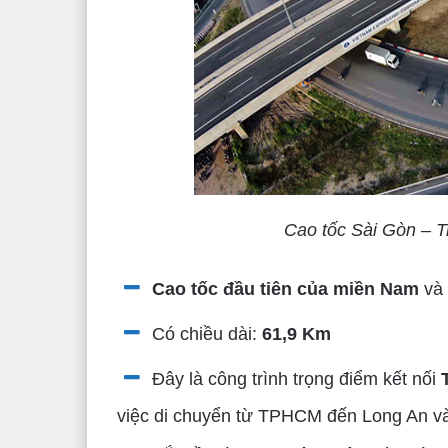
Cao tốc Sài Gòn – T
Cao tốc đầu tiên của miền Nam
và 
Có chiều dài:
61,9 Km
Đây là công trình trọng điểm kết nối
việc di chuyển từ TPHCM đến Long An và 