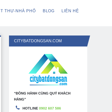
ỆT THỰ-NHÀ PHỐ
BLOG
LIÊN HỆ
CITYBATDONGSAN.COM
“ĐỒNG HÀNH CÙNG QUÝ KHÁCH
HÀNG”
HOTLINE
0902 607 586