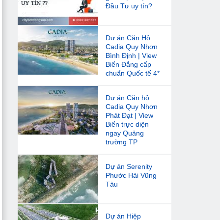
Đầu Tư uy tín?
Dự án Căn Hộ
Cadia Quy Nhơn
Bình Định | View
Biển Đẳng cấp
chuẩn Quốc tế 4*
Dự án Căn hộ
Cadia Quy Nhơn
Phát Đạt | View
Biển trực diện
ngay Quảng
trường TP
Dự án Serenity
Phước Hải Vũng
Tàu
Dự án Hiệp