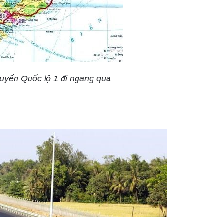
 tuyến Quốc lộ 1 đi ngang qua