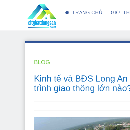
TRANG CHỦ
GIỚI T
BLOG
Kinh tế và BĐS Long An 
trình giao thông lớn nào