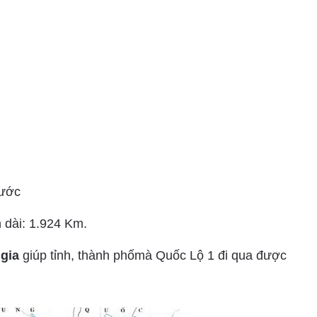
nước
 dài: 1.924 Km.
 gia
giúp tỉnh, thành phốmà Quốc Lộ 1 đi qua được