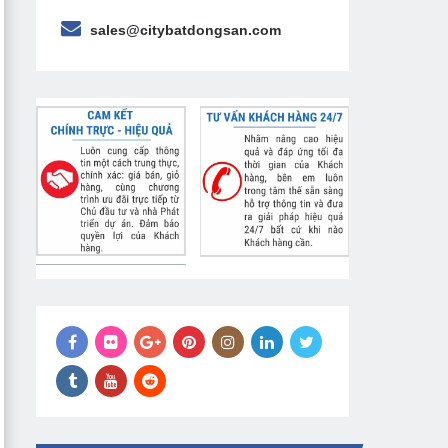
sales@citybatdongsan.com