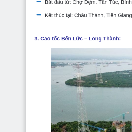
Bắt đầu từ: Chợ Đệm, Tân Túc, Bìn
Kết thúc tại: Châu Thành, Tiền Giang
3. Cao tốc Bến Lức – Long Thành: