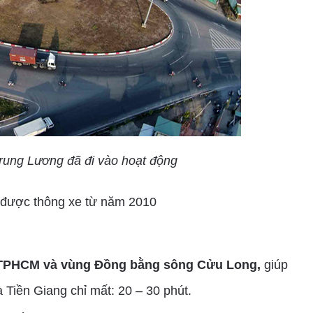
rung Lương đã đi vào hoạt động
được thông xe từ năm 2010
TPHCM và vùng Đồng bằng sông Cửu Long,
giúp
Tiền Giang chỉ mất: 20 – 30 phút.