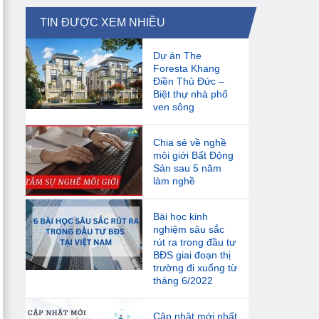
TIN ĐƯỢC XEM NHIỀU
Dự án The
Foresta Khang
Điền Thủ Đức –
Biệt thự nhà phố
ven sông
Chia sẻ về nghề
môi giới Bất Động
Sản sau 5 năm
làm nghề
Bài học kinh
nghiệm sâu sắc
rút ra trong đầu tư
BĐS giai đoạn thị
trường đi xuống từ
tháng 6/2022
Cập nhật mới nhất